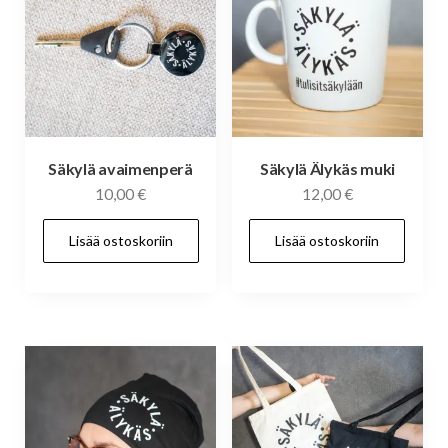
Säkylä avaimenperä
Säkylä Älykäs muki
10,00
€
12,00
€
Lisää ostoskoriin
Lisää ostoskoriin