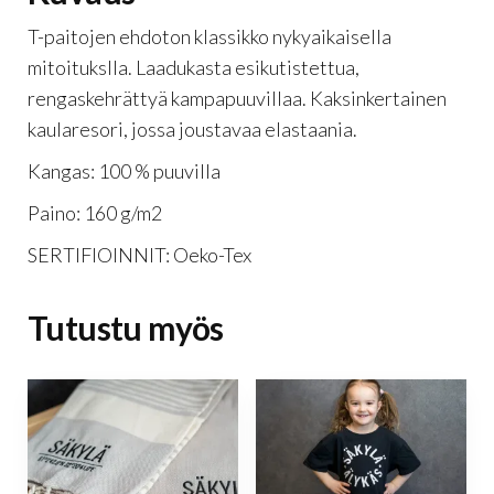
T-paitojen ehdoton klassikko nykyaikaisella
mitoitukslla. Laadukasta esikutistettua,
rengaskehrättyä kampapuuvillaa. Kaksinkertainen
kaularesori, jossa joustavaa elastaania.
Kangas: 100 % puuvilla
Paino: 160 g/m2
SERTIFIOINNIT: Oeko-Tex
Tutustu myös