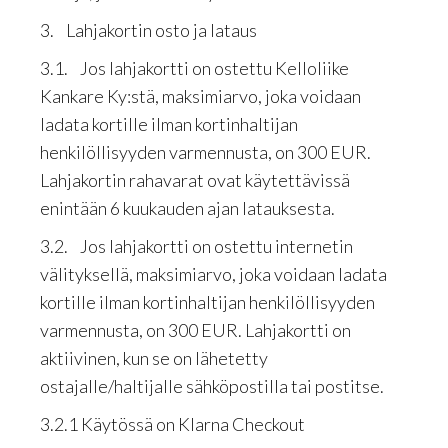
3. Lahjakortin osto ja lataus
3.1. Jos lahjakortti on ostettu Kelloliike
Kankare Ky:stä, maksimiarvo, joka voidaan
ladata kortille ilman kortinhaltijan
henkilöllisyyden varmennusta, on 300 EUR.
Lahjakortin rahavarat ovat käytettävissä
enintään 6 kuukauden ajan latauksesta.
3.2. Jos lahjakortti on ostettu internetin
välityksellä, maksimiarvo, joka voidaan ladata
kortille ilman kortinhaltijan henkilöllisyyden
varmennusta, on 300 EUR. Lahjakortti on
aktiivinen, kun se on lähetetty
ostajalle/haltijalle sähköpostilla tai postitse.
3.2.1 Käytössä on Klarna Checkout