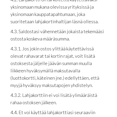
yksinomaan mukana olevissa yrityksissä ja
yksinomaan kauppatapahtumaan, joka
suoritetaan lahjakortinhaltijan läsnä ollessa.
4.3. Saldostasi vähennetään jokaista tekemääsi
ostosta koskeva määräsumma.
4.3.1. Jos jokin ostos ylittää käytettävissä
olevat rahavarat tai kortin rajat, voit lisätä
ostoksesta jäljelle jäävän summan muulla
liikkeen hyväksymällä maksutavalla
(luottokortti, käteinen jne.) edellyttäen, että
myyjä hyväksyy maksutapojen yhdistelyn.
4.3.2. Lahjakorttiin ei voi lisätä ylimääräistä
rahaa ostoksen jälkeen.
4.4. Et voi käyttää lahjakorttiasi seuraaviin