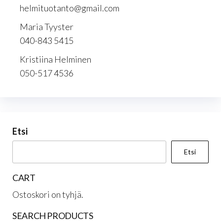
helmituotanto@gmail.com
Maria Tyyster
040-843 5415
Kristiina Helminen
050-517 4536
Etsi
Etsi
CART
Ostoskori on tyhjä.
SEARCH PRODUCTS